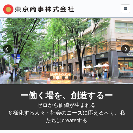
ー働く場を、創造するー
ゼロから価値が生まれる
多様化する人々・社会のニーズに応えるべく、私
たちはcreateする